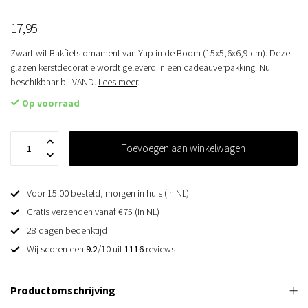
17,95
Zwart-wit Bakfiets ornament van Yup in de Boom (15x5,6x6,9 cm). Deze
glazen kerstdecoratie wordt geleverd in een cadeauverpakking. Nu
beschikbaar bij VAND.
Lees meer
.
Op voorraad
Toevoegen aan winkelwagen
Voor 15:00 besteld, morgen in huis (in NL)
Gratis verzenden vanaf €75 (in NL)
28 dagen bedenktijd
Wij scoren een
9.2
/10 uit
1116
reviews
Productomschrijving