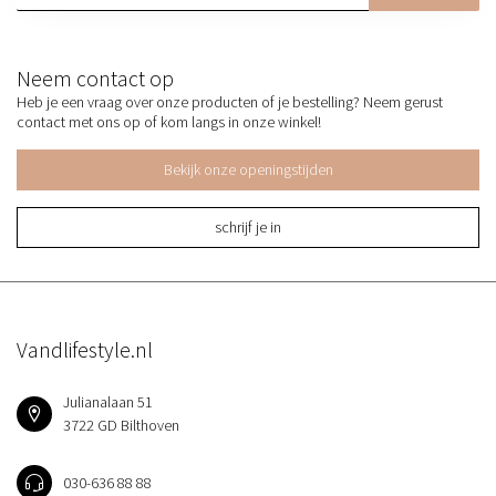
Neem contact op
Heb je een vraag over onze producten of je bestelling? Neem gerust
contact met ons op of kom langs in onze winkel!
Bekijk onze openingstijden
schrijf je in
Vandlifestyle.nl
Julianalaan 51
3722 GD Bilthoven
030-636 88 88