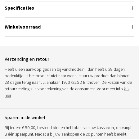
Specificaties
Winkelvoorraad
Verzending en retour
Heeft u een aankoop gedaan bij vandmode.nl, dan heeft u 28 dagen
bedenktijd. Is het product niet naar wens, stuur uw product dan binnen
28 dagen terug naar Julianalaan 19, 3722GD Bilthoven. De kosten van de
retourzending zijn voor rekening van de consument. Voor meer info
klik
hier
Sparen in de winkel
Bij iedere € 50,00, besteed binnen het totaal van uw kassabon, ontvangt
u één spaarpunt. Nadat u bij uw aankopen de 20 punten heeft bereikt,