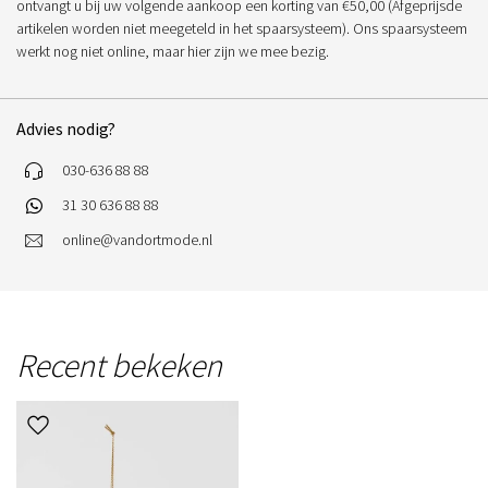
ontvangt u bij uw volgende aankoop een korting van €50,00 (Afgeprijsde
artikelen worden niet meegeteld in het spaarsysteem). Ons spaarsysteem
werkt nog niet online, maar hier zijn we mee bezig.
Advies nodig?
030-636 88 88
31 30 636 88 88
online@vandortmode.nl
Recent bekeken