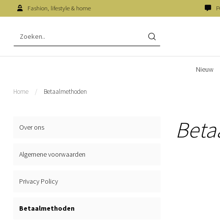
Fashion, lifestyle & home
P
Nieuw
Home
/
Betaalmethoden
Beta
Over ons
Algemene voorwaarden
Privacy Policy
Betaalmethoden