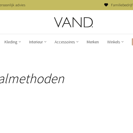
ersoonlijk advies
Familiebedrijf
Kleding
Interieur
Accessoires
Merken
Winkels
almethoden