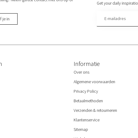
Get your daily inspirati
f je in
n
Informatie
Over ons
Algemene voorwaarden
Privacy Policy
Betaalmethoden
Verzenden & retourneren
Klantenservice
Sitemap