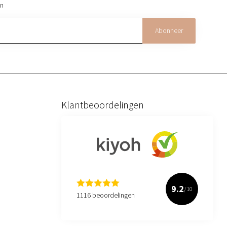
on
Abonneer
Klantbeoordelingen
9.2
/10
1116 beoordelingen