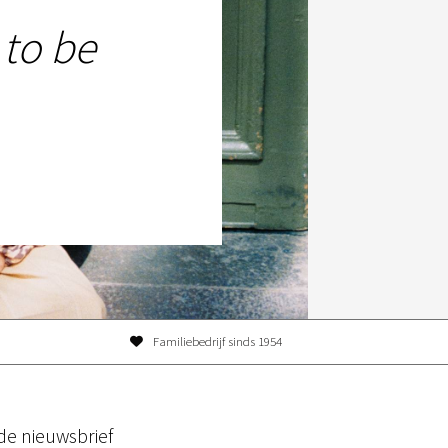
 to be
Familiebedrijf sinds 1954
r de nieuwsbrief