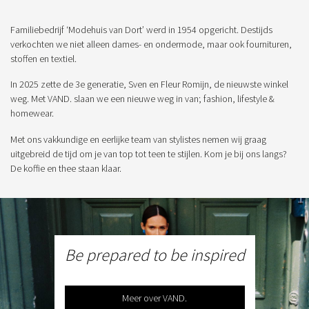
Familiebedrijf ‘Modehuis van Dort’ werd in 1954 opgericht. Destijds
verkochten we niet alleen dames- en ondermode, maar ook fournituren,
stoffen en textiel.
In 2025 zette de 3e generatie, Sven en Fleur Romijn, de nieuwste winkel
weg. Met VAND. slaan we een nieuwe weg in van; fashion, lifestyle &
homewear.
Met ons vakkundige en eerlijke team van stylistes nemen wij graag
uitgebreid de tijd om je van top tot teen te stijlen. Kom je bij ons langs?
De koffie en thee staan klaar.
Be prepared to be inspired
Meer over VAND.