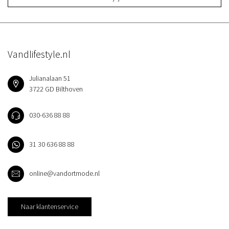
Vandlifestyle.nl
Julianalaan 51
3722 GD Bilthoven
030-636 88 88
31 30 636 88 88
online@vandortmode.nl
Naar klantenservice