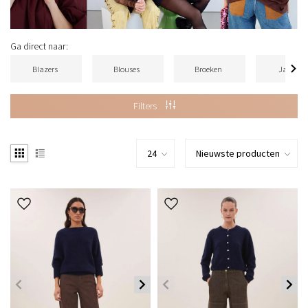
Ga direct naar:
Blazers
Blouses
Broeken
Jassen
Filters