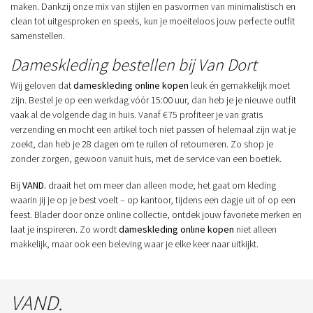
maken. Dankzij onze mix van stijlen en pasvormen van minimalistisch en
clean tot uitgesproken en speels, kun je moeiteloos jouw perfecte outfit
samenstellen.
Dameskleding bestellen bij Van Dort
Wij geloven dat
dameskleding online kopen
leuk én gemakkelijk moet
zijn. Bestel je op een werkdag vóór 15:00 uur, dan heb je je nieuwe outfit
vaak al de volgende dag in huis. Vanaf €75 profiteer je van gratis
verzending en mocht een artikel toch niet passen of helemaal zijn wat je
zoekt, dan heb je 28 dagen om te ruilen of retourneren. Zo shop je
zonder zorgen, gewoon vanuit huis, met de service van een boetiek.
Bij
VAND.
draait het om meer dan alleen mode; het gaat om kleding
waarin jij je op je best voelt – op kantoor, tijdens een dagje uit of op een
feest. Blader door onze online collectie, ontdek jouw favoriete merken en
laat je inspireren. Zo wordt
dameskleding online kopen
niet alleen
makkelijk, maar ook een beleving waar je elke keer naar uitkijkt.
VAND.