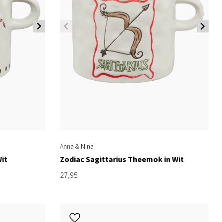
Anna & Nina
it
Zodiac Sagittarius Theemok in Wit
27,95