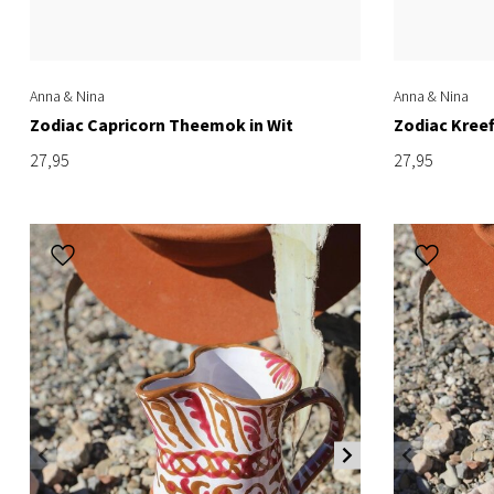
Anna & Nina
Anna & Nina
Zodiac Capricorn Theemok in Wit
Zodiac Kree
27,95
27,95