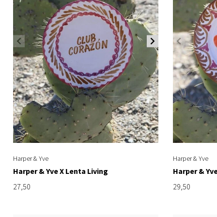
Harper & Yve
Harper & Yve
Harper & Yve X Lenta Living
Harper & Yve
27,50
29,50