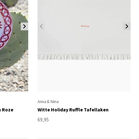
Anna & Nina
n Roze
Witte Holiday Ruffle Tafellaken
69,95