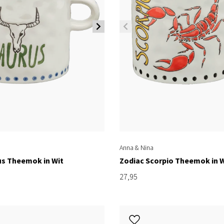
Anna & Nina
us Theemok in Wit
Zodiac Scorpio Theemok in W
27,95