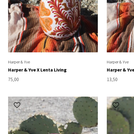
Harper & Yve
Harper & Yve
Harper & Yve X Lenta Living
Harper & Yve
75,00
13,50