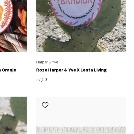
Harper & Yve
n Oranje
Roze Harper & Yve X Lenta Living
27,50