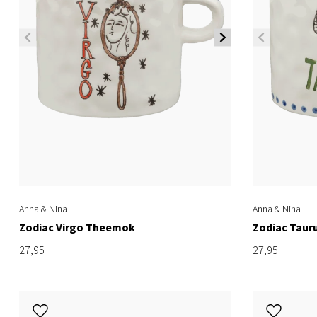
Anna & Nina
Anna & Nina
Zodiac Virgo Theemok
Zodiac Taur
27,95
27,95