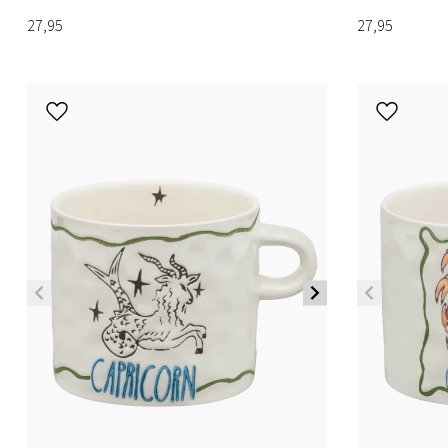
27,95
27,95