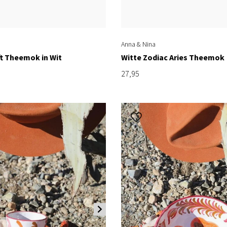
Anna & Nina
ft Theemok in Wit
Witte Zodiac Aries Theemok
27,95