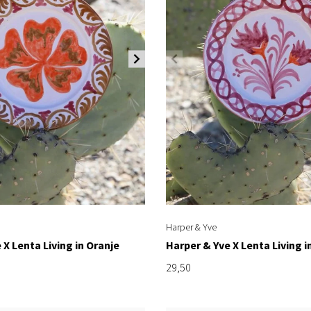
Harper & Yve
 X Lenta Living in Oranje
Harper & Yve X Lenta Living i
29,50