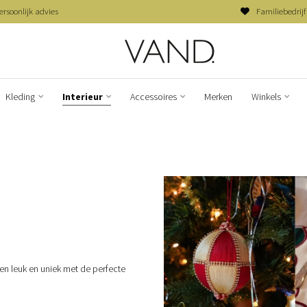
ersoonlijk advies
Familiebedrijf
Kleding
Interieur
Accessoires
Merken
Winkels
ken leuk en uniek met de perfecte