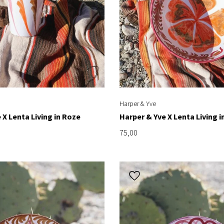
Harper & Yve
 X Lenta Living in Roze
Harper & Yve X Lenta Living i
75,00