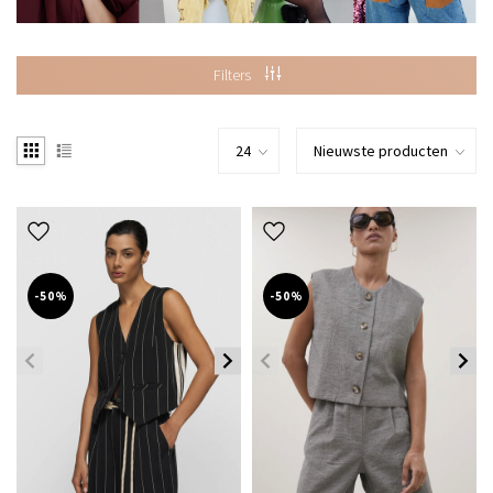
Filters
-50%
-50%