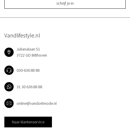
schrijf je in
Vandlifestyle.nl
Julianalaan 51
3722 GD Bilthoven
030-636 88 88
31 30 636 88 88
online@vandortmode.nl
Naar klantenservice