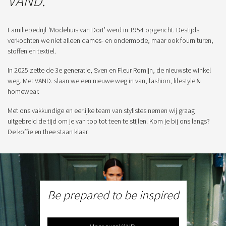
VAND.
Familiebedrijf ‘Modehuis van Dort’ werd in 1954 opgericht. Destijds
verkochten we niet alleen dames- en ondermode, maar ook fournituren,
stoffen en textiel.
In 2025 zette de 3e generatie, Sven en Fleur Romijn, de nieuwste winkel
weg. Met VAND. slaan we een nieuwe weg in van; fashion, lifestyle &
homewear.
Met ons vakkundige en eerlijke team van stylistes nemen wij graag
uitgebreid de tijd om je van top tot teen te stijlen. Kom je bij ons langs?
De koffie en thee staan klaar.
Be prepared to be inspired