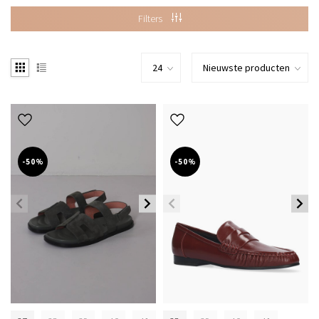
Filters
-50%
-50%