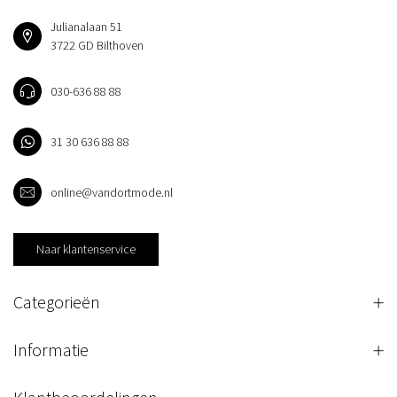
Julianalaan 51
3722 GD Bilthoven
030-636 88 88
31 30 636 88 88
online@vandortmode.nl
Naar klantenservice
Categorieën
Informatie