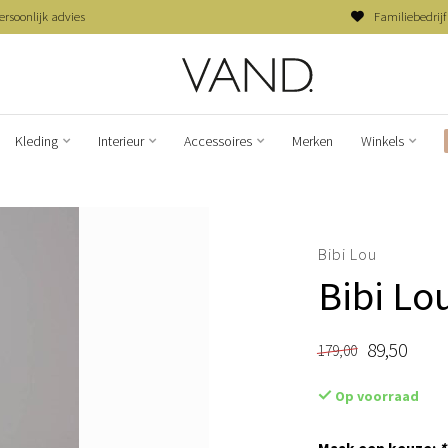
ersoonlijk advies
Familiebedrijf
Kleding
Interieur
Accessoires
Merken
Winkels
Bibi Lou
Bibi Lo
89,50
179,00
Op voorraad