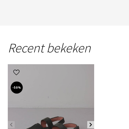
Recent bekeken
-50%