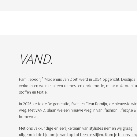
VAND.
Familiebedrijf ‘Modehuis van Dort’ werd in 1954 opgericht. Destijds
verkochten we niet alleen dames- en ondermode, maar ook fournitu
stoffen en textiel.
In 2025 zette de 3e generatie, Sven en Fleur Romijn, de nieuwste win
weg. Met VAND. slaan we een nieuwe weg in van; fashion, lifestyle &
homewear.
Met ons vakkundige en eerlijke team van stylistes nemen wij graag
uitgebreid de tijd om je van top tot teen te stijlen. Kom je bij ons lan