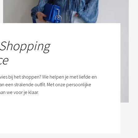
 Shopping
ce
dvies bij het shoppen? We helpen je met liefde en
n een stralende outfit. Met onze persoonlijke
an we voor je klaar.