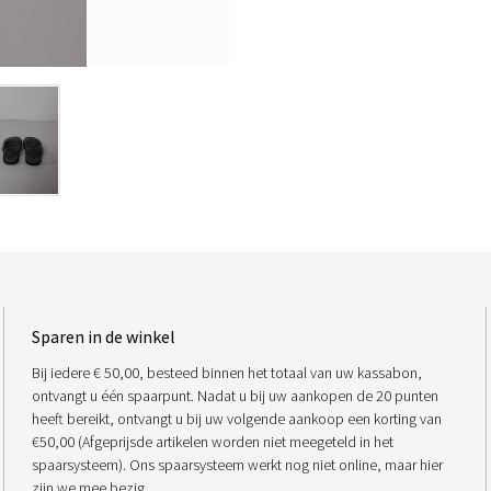
Sparen in de winkel
Bij iedere € 50,00, besteed binnen het totaal van uw kassabon,
ontvangt u één spaarpunt. Nadat u bij uw aankopen de 20 punten
heeft bereikt, ontvangt u bij uw volgende aankoop een korting van
€50,00 (Afgeprijsde artikelen worden niet meegeteld in het
spaarsysteem). Ons spaarsysteem werkt nog niet online, maar hier
zijn we mee bezig.