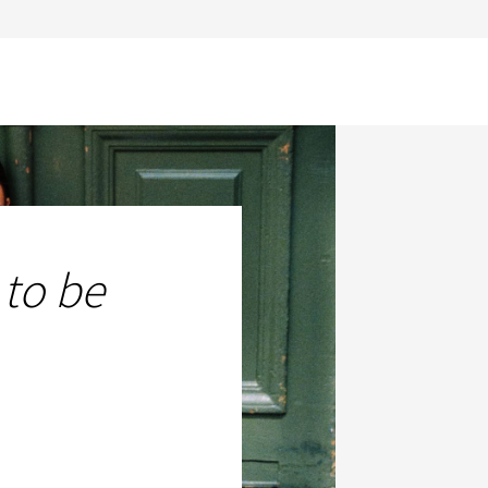
 to be