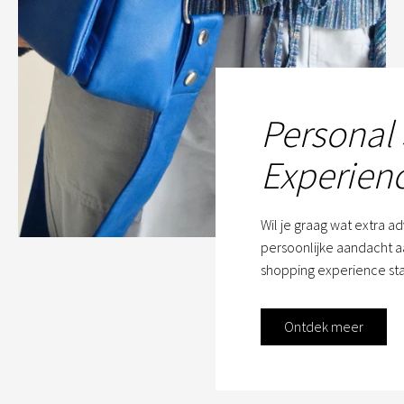
Personal
Experien
Wil je graag wat extra a
persoonlijke aandacht aa
shopping experience sta
Ontdek meer