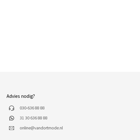
Advies nodig?
030-636 88 88
31 30 636 88 88
online@vandortmode.nl