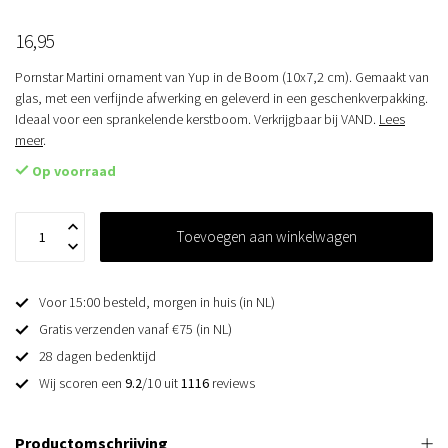
16,95
Pornstar Martini ornament van Yup in de Boom (10x7,2 cm). Gemaakt van
glas, met een verfijnde afwerking en geleverd in een geschenkverpakking.
Ideaal voor een sprankelende kerstboom. Verkrijgbaar bij VAND.
Lees
meer
.
Op voorraad
Toevoegen aan winkelwagen
Voor 15:00 besteld, morgen in huis (in NL)
Gratis verzenden vanaf €75 (in NL)
28 dagen bedenktijd
Wij scoren een
9.2
/10 uit
1116
reviews
Productomschrijving