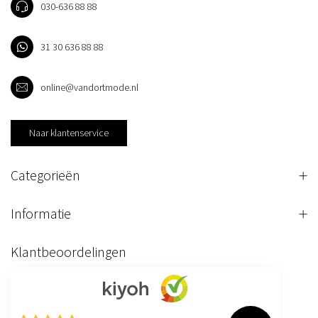
030-636 88 88
31 30 636 88 88
online@vandortmode.nl
Naar klantenservice
Categorieën
Informatie
Klantbeoordelingen