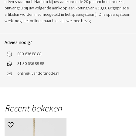
u één spaarpunt. Nadat u bij uw aankopen de 20 punten heeft bereikt,
ontvangt u bij uw volgende aankoop een korting van €50,00 (Afgeprijsde
artikelen worden niet meegeteld in het spaarsysteem). Ons spaarsysteem
werkt nog niet online, maar hier zijn we mee bezig.
Advies nodig?
030-636 88 88
31 30 636 88 88
online@vandortmode.nl
Recent bekeken