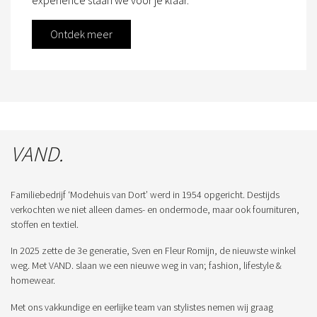
Ontdek meer
VAND.
Familiebedrijf ‘Modehuis van Dort’ werd in 1954 opgericht. Destijds
verkochten we niet alleen dames- en ondermode, maar ook fournituren,
stoffen en textiel.
In 2025 zette de 3e generatie, Sven en Fleur Romijn, de nieuwste winkel
weg. Met VAND. slaan we een nieuwe weg in van; fashion, lifestyle &
homewear.
Met ons vakkundige en eerlijke team van stylistes nemen wij graag