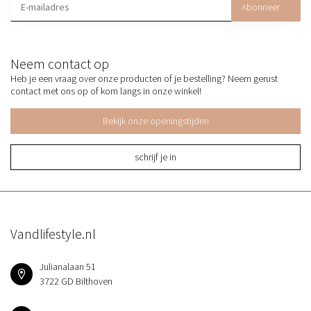
Abonneer
Neem contact op
Heb je een vraag over onze producten of je bestelling? Neem gerust
contact met ons op of kom langs in onze winkel!
Bekijk onze openingstijden
schrijf je in
Vandlifestyle.nl
Julianalaan 51
3722 GD Bilthoven