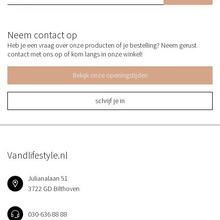
Neem contact op
Heb je een vraag over onze producten of je bestelling? Neem gerust
contact met ons op of kom langs in onze winkel!
Bekijk onze openingstijden
schrijf je in
Vandlifestyle.nl
Julianalaan 51
3722 GD Bilthoven
030-636 88 88