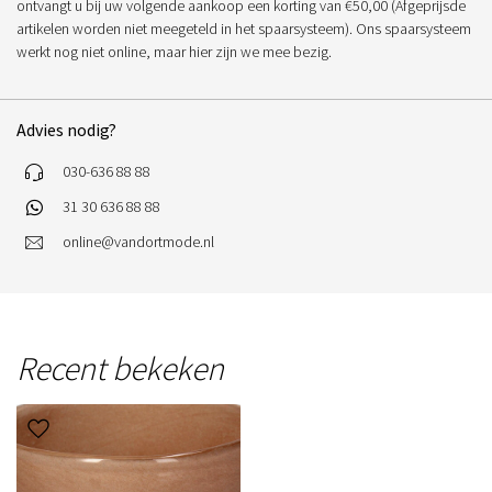
ontvangt u bij uw volgende aankoop een korting van €50,00 (Afgeprijsde
artikelen worden niet meegeteld in het spaarsysteem). Ons spaarsysteem
werkt nog niet online, maar hier zijn we mee bezig.
Advies nodig?
030-636 88 88
31 30 636 88 88
online@vandortmode.nl
Recent bekeken