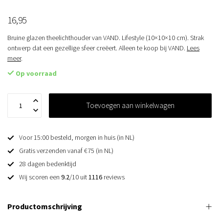
16,95
Bruine glazen theelichthouder van VAND. Lifestyle (10×10×10 cm). Strak
ontwerp dat een gezellige sfeer creëert. Alleen te koop bij VAND.
Lees
meer
.
Op voorraad
Toevoegen aan winkelwagen
Voor 15:00 besteld, morgen in huis (in NL)
Gratis verzenden vanaf €75 (in NL)
28 dagen bedenktijd
Wij scoren een
9.2
/10 uit
1116
reviews
Productomschrijving