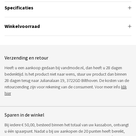
Specificaties
Winkelvoorraad
Verzending en retour
Heeft u een aankoop gedaan bij vandmode.nl, dan heeft u 28 dagen
bedenktijd. Is het product niet naar wens, stuur uw product dan binnen
28 dagen terug naar Julianalaan 19, 3722GD Bilthoven. De kosten van de
retourzending zijn voor rekening van de consument. Voor meer info
klik
hier
Sparen in de winkel
Bij iedere € 50,00, besteed binnen het totaal van uw kassabon, ontvangt
u één spaarpunt. Nadat u bij uw aankopen de 20 punten heeft bereikt,