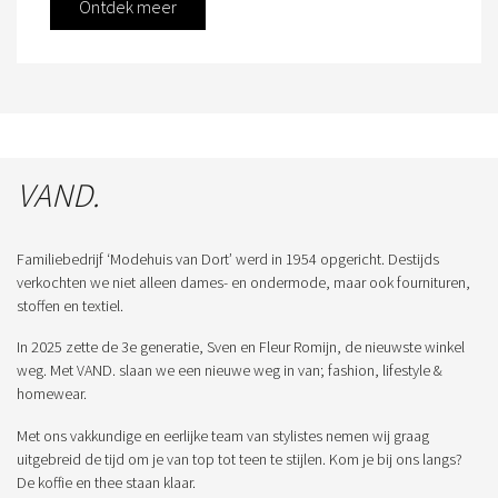
Ontdek meer
VAND.
Familiebedrijf ‘Modehuis van Dort’ werd in 1954 opgericht. Destijds
verkochten we niet alleen dames- en ondermode, maar ook fournituren,
stoffen en textiel.
In 2025 zette de 3e generatie, Sven en Fleur Romijn, de nieuwste winkel
weg. Met VAND. slaan we een nieuwe weg in van; fashion, lifestyle &
homewear.
Met ons vakkundige en eerlijke team van stylistes nemen wij graag
uitgebreid de tijd om je van top tot teen te stijlen. Kom je bij ons langs?
De koffie en thee staan klaar.