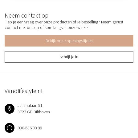
Neem contact op
Heb je een vraag over onze producten of je bestelling? Neem gerust
contact met ons op of kom langs in onze winkel!
Bekijk onze openingstijden
schrijf je in
Vandlifestyle.nl
Julianalaan 51
3722 GD Bilthoven
030-636 88 88