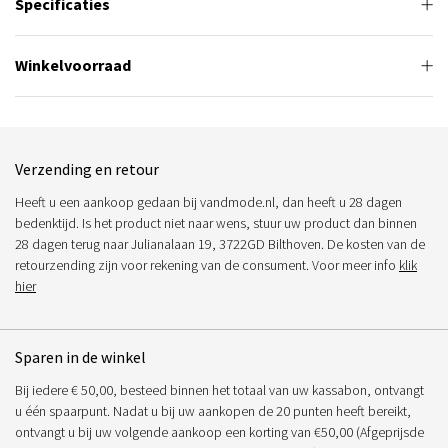
Specificaties
Winkelvoorraad
Verzending en retour
Heeft u een aankoop gedaan bij vandmode.nl, dan heeft u 28 dagen
bedenktijd. Is het product niet naar wens, stuur uw product dan binnen
28 dagen terug naar Julianalaan 19, 3722GD Bilthoven. De kosten van de
retourzending zijn voor rekening van de consument. Voor meer info
klik
hier
Sparen in de winkel
Bij iedere € 50,00, besteed binnen het totaal van uw kassabon, ontvangt
u één spaarpunt. Nadat u bij uw aankopen de 20 punten heeft bereikt,
ontvangt u bij uw volgende aankoop een korting van €50,00 (Afgeprijsde