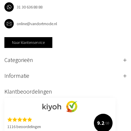
31 30 636 88 88
online@vandortmode.nl
Naar klantenservice
Categorieën
Informatie
Klantbeoordelingen
9.2
/10
1116 beoordelingen