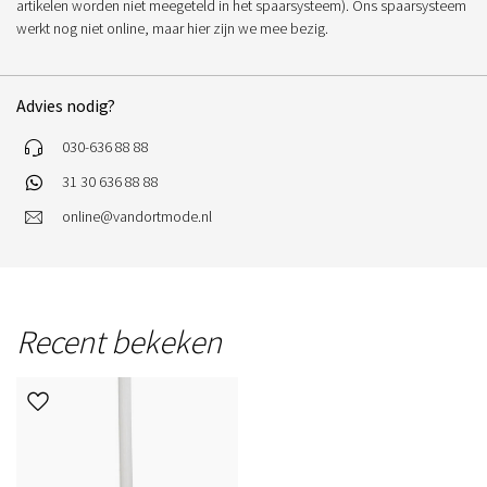
artikelen worden niet meegeteld in het spaarsysteem). Ons spaarsysteem
werkt nog niet online, maar hier zijn we mee bezig.
Advies nodig?
030-636 88 88
31 30 636 88 88
online@vandortmode.nl
Recent bekeken