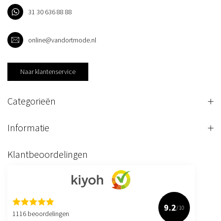
31 30 636 88 88
online@vandortmode.nl
Naar klantenservice
Categorieën
Informatie
Klantbeoordelingen
9.2
/10
1116 beoordelingen