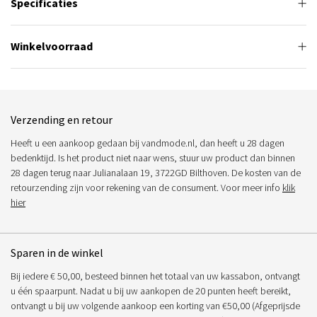
Specificaties
Winkelvoorraad
Verzending en retour
Heeft u een aankoop gedaan bij vandmode.nl, dan heeft u 28 dagen
bedenktijd. Is het product niet naar wens, stuur uw product dan binnen
28 dagen terug naar Julianalaan 19, 3722GD Bilthoven. De kosten van de
retourzending zijn voor rekening van de consument. Voor meer info
klik
hier
Sparen in de winkel
Bij iedere € 50,00, besteed binnen het totaal van uw kassabon, ontvangt
u één spaarpunt. Nadat u bij uw aankopen de 20 punten heeft bereikt,
ontvangt u bij uw volgende aankoop een korting van €50,00 (Afgeprijsde