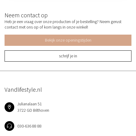
Neem contact op
Heb je een vraag over onze producten of je bestelling? Neem gerust
contact met ons op of kom langs in onze winkel!
Bekijk onze openingstijden
schrijf je in
Vandlifestyle.nl
Julianalaan 51
3722 GD Bilthoven
030-636 88 88