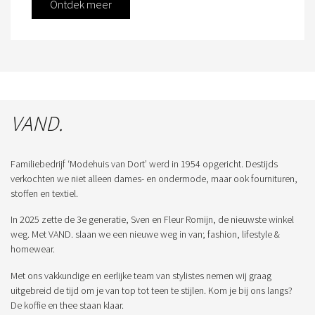
Ontdek meer
VAND.
Familiebedrijf ‘Modehuis van Dort’ werd in 1954 opgericht. Destijds
verkochten we niet alleen dames- en ondermode, maar ook fournituren,
stoffen en textiel.
In 2025 zette de 3e generatie, Sven en Fleur Romijn, de nieuwste winkel
weg. Met VAND. slaan we een nieuwe weg in van; fashion, lifestyle &
homewear.
Met ons vakkundige en eerlijke team van stylistes nemen wij graag
uitgebreid de tijd om je van top tot teen te stijlen. Kom je bij ons langs?
De koffie en thee staan klaar.