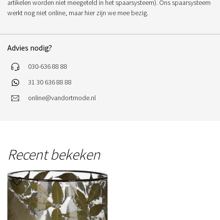
artikelen worden niet meegeteld in het spaarsysteem). Ons spaarsysteem
werkt nog niet online, maar hier zijn we mee bezig.
Advies nodig?
030-636 88 88
31 30 636 88 88
online@vandortmode.nl
Recent bekeken