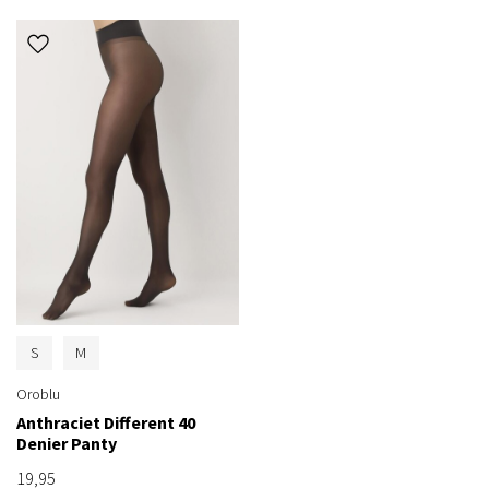
S
M
Oroblu
Anthraciet Different 40
Denier Panty
19,95