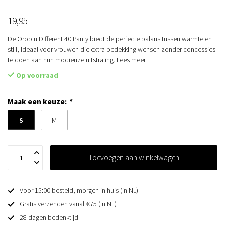
19,95
De Oroblu Different 40 Panty biedt de perfecte balans tussen warmte en
stijl, ideaal voor vrouwen die extra bedekking wensen zonder concessies
te doen aan hun modieuze uitstraling.
Lees meer
.
Op voorraad
Maak een keuze:
*
S
M
Toevoegen aan winkelwagen
Voor 15:00 besteld, morgen in huis (in NL)
Gratis verzenden vanaf €75 (in NL)
28 dagen bedenktijd