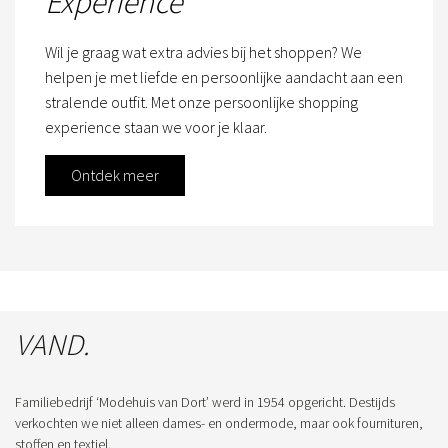
Experience
Wil je graag wat extra advies bij het shoppen? We
helpen je met liefde en persoonlijke aandacht aan een
stralende outfit. Met onze persoonlijke shopping
experience staan we voor je klaar.
Ontdek meer
VAND.
Familiebedrijf ‘Modehuis van Dort’ werd in 1954 opgericht. Destijds
verkochten we niet alleen dames- en ondermode, maar ook fournituren,
stoffen en textiel.