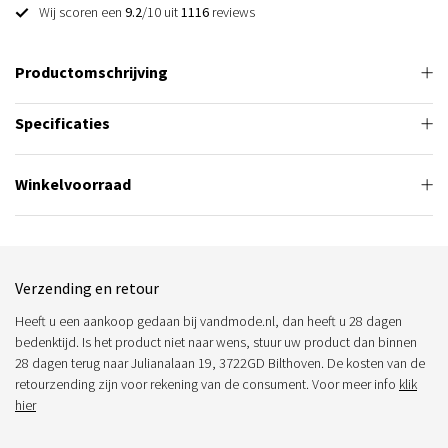
Wij scoren een
9.2
/10 uit
1116
reviews
Productomschrijving
Specificaties
Winkelvoorraad
Verzending en retour
Heeft u een aankoop gedaan bij vandmode.nl, dan heeft u 28 dagen
bedenktijd. Is het product niet naar wens, stuur uw product dan binnen
28 dagen terug naar Julianalaan 19, 3722GD Bilthoven. De kosten van de
retourzending zijn voor rekening van de consument. Voor meer info
klik
hier