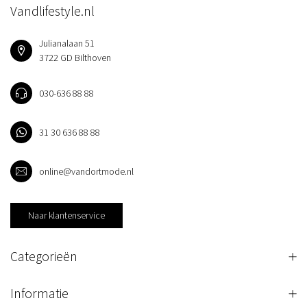
Vandlifestyle.nl
Julianalaan 51
3722 GD Bilthoven
030-636 88 88
31 30 636 88 88
online@vandortmode.nl
Naar klantenservice
Categorieën
Informatie