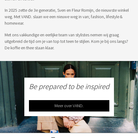
In 2025 zette de 3e generatie, Sven en Fleur Romijn, de nieuwste winkel
weg. Met VAND. slaan we een nieuwe weg in van; fashion, lifestyle &
homewear.
Met ons vakkundige en eerlijke team van stylistes nemen wij graag
uitgebreid de tijd om je van top tot teen te stijlen. Kom je bij ons langs?
De koffie en thee staan klaar.
Be prepared to be inspired
Meer over VAND.