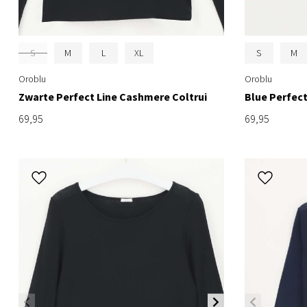
S
M
L
XL
S
M
Oroblu
Oroblu
Zwarte Perfect Line Cashmere Coltrui
Blue Perfect
69,95
69,95