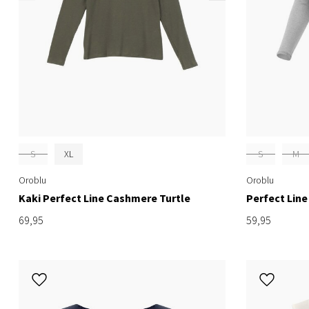
S
XL
S
M
Oroblu
Oroblu
Kaki Perfect Line Cashmere Turtle
Perfect Line
69,95
59,95