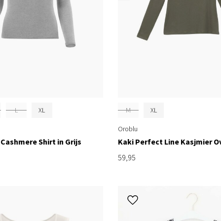
L
XL
M
XL
Oroblu
 Cashmere Shirt in Grijs
Kaki Perfect Line Kasjmier 
59,95