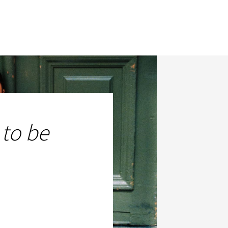
 to be