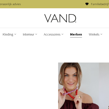
ersoonlijk advies
Familiebedrijf
Kleding
Interieur
Accessoires
Merken
Winkels