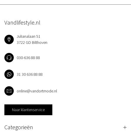
Vandlifestyle.nl
Julianalaan 51
3722 GD Bilthoven
030-636 88 88
31 30 636 88 88
online@vandortmode.nl
Naar klantenservice
Categorieën