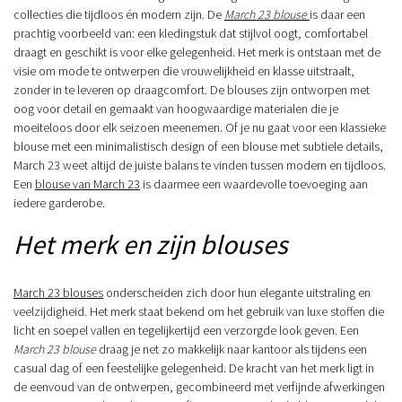
collecties die tijdloos én modern zijn. De
March 23 blouse
is daar een
prachtig voorbeeld van: een kledingstuk dat stijlvol oogt, comfortabel
draagt en geschikt is voor elke gelegenheid. Het merk is ontstaan met de
visie om mode te ontwerpen die vrouwelijkheid en klasse uitstraalt,
zonder in te leveren op draagcomfort. De blouses zijn ontworpen met
oog voor detail en gemaakt van hoogwaardige materialen die je
moeiteloos door elk seizoen meenemen. Of je nu gaat voor een klassieke
blouse met een minimalistisch design of een blouse met subtiele details,
March 23 weet altijd de juiste balans te vinden tussen modern en tijdloos.
Een
blouse van March 23
is daarmee een waardevolle toevoeging aan
iedere garderobe.
Het merk en zijn blouses
March 23 blouses
onderscheiden zich door hun elegante uitstraling en
veelzijdigheid. Het merk staat bekend om het gebruik van luxe stoffen die
licht en soepel vallen en tegelijkertijd een verzorgde look geven. Een
March 23 blouse
draag je net zo makkelijk naar kantoor als tijdens een
casual dag of een feestelijke gelegenheid. De kracht van het merk ligt in
de eenvoud van de ontwerpen, gecombineerd met verfijnde afwerkingen