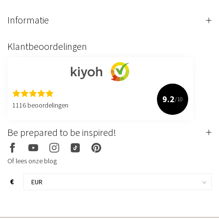
Informatie
Klantbeoordelingen
9.2
/10
1116 beoordelingen
Be prepared to be inspired!
Of lees onze blog
€