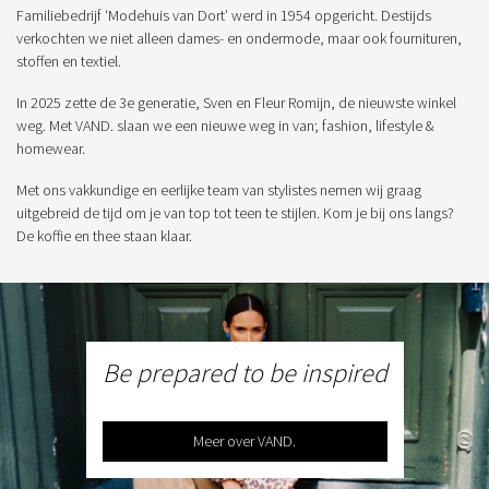
Familiebedrijf ‘Modehuis van Dort’ werd in 1954 opgericht. Destijds
verkochten we niet alleen dames- en ondermode, maar ook fournituren,
stoffen en textiel.
In 2025 zette de 3e generatie, Sven en Fleur Romijn, de nieuwste winkel
weg. Met VAND. slaan we een nieuwe weg in van; fashion, lifestyle &
homewear.
Met ons vakkundige en eerlijke team van stylistes nemen wij graag
uitgebreid de tijd om je van top tot teen te stijlen. Kom je bij ons langs?
De koffie en thee staan klaar.
Be prepared to be inspired
Meer over VAND.