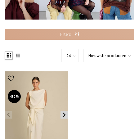
Filters
-50%