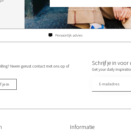
Persoonlijk advies
Schrijf je in voo
elling? Neem gerust contact met ons op of
Get your daily inspirati
f je in
n
Informatie