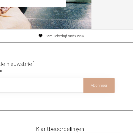
Familiebedrijf sinds 1954
r de nieuwsbrief
on
Abonneer
Klantbeoordelingen