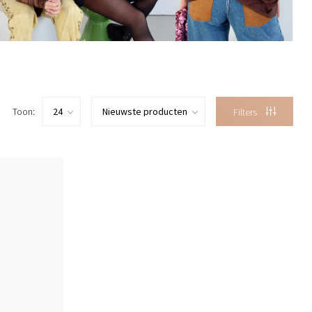
Toon:
Filters