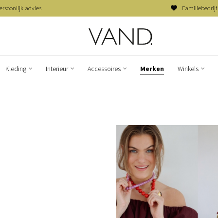
ersoonlijk advies
Familiebedrijf
Kleding
Interieur
Accessoires
Merken
Winkels