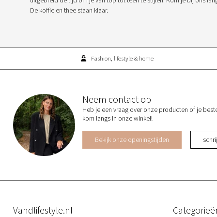
De koffie en thee staan klaar.
Fashion, lifestyle & home
Neem contact op
Heb je een vraag over onze producten of je best
kom langs in onze winkel!
Bekijk onze openingstijden
schrij
Vandlifestyle.nl
Categorieë