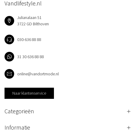
Vandlifestyle.nl
Julianalaan 51
3722 GD Bilthoven
030-636 88 88
31 30 636 88 88
online@vandortmode.nl
Naar klantenservice
Categorieën
Informatie