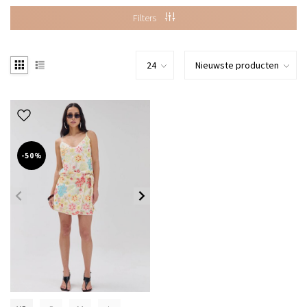
Filters
-50%