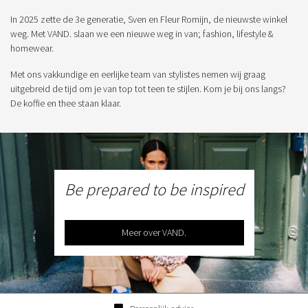
In 2025 zette de 3e generatie, Sven en Fleur Romijn, de nieuwste winkel
weg. Met VAND. slaan we een nieuwe weg in van; fashion, lifestyle &
homewear.
Met ons vakkundige en eerlijke team van stylistes nemen wij graag
uitgebreid de tijd om je van top tot teen te stijlen. Kom je bij ons langs?
De koffie en thee staan klaar.
Be prepared to be inspired
Meer over VAND.