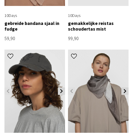
10Days
10Days
gebreide bandana sjaal in
gemakkelijke reistas
fudge
schoudertas mist
59,90
99,90