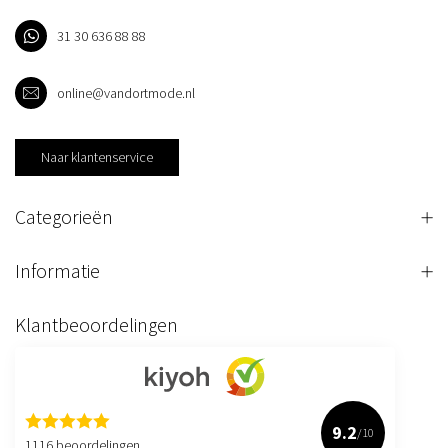
31 30 636 88 88
online@vandortmode.nl
Naar klantenservice
Categorieën
Informatie
Klantbeoordelingen
9.2
/10
1116 beoordelingen