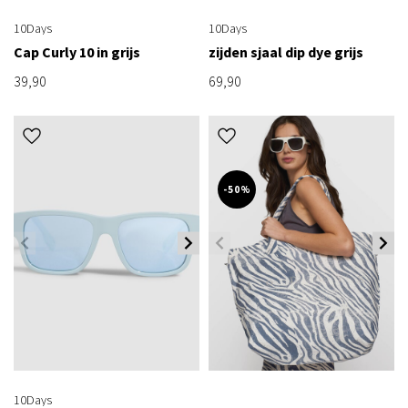
10Days
10Days
Cap Curly 10 in grijs
zijden sjaal dip dye grijs
39,90
69,90
-50%
10Days