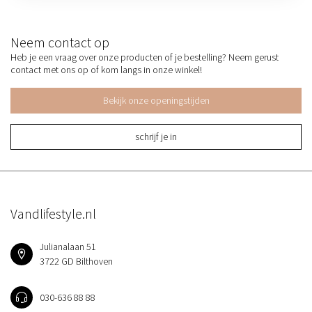
Neem contact op
Heb je een vraag over onze producten of je bestelling? Neem gerust
contact met ons op of kom langs in onze winkel!
Bekijk onze openingstijden
schrijf je in
Vandlifestyle.nl
Julianalaan 51
3722 GD Bilthoven
030-636 88 88