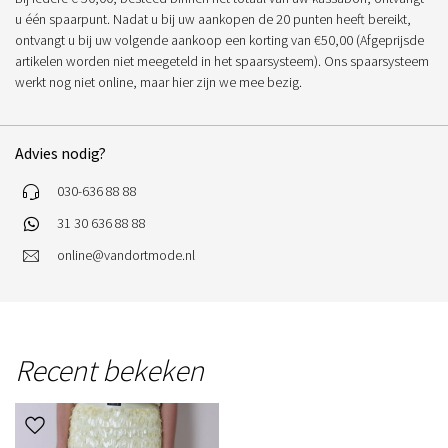
u één spaarpunt. Nadat u bij uw aankopen de 20 punten heeft bereikt,
ontvangt u bij uw volgende aankoop een korting van €50,00 (Afgeprijsde
artikelen worden niet meegeteld in het spaarsysteem). Ons spaarsysteem
werkt nog niet online, maar hier zijn we mee bezig.
Advies nodig?
030-636 88 88
31 30 636 88 88
online@vandortmode.nl
Recent bekeken