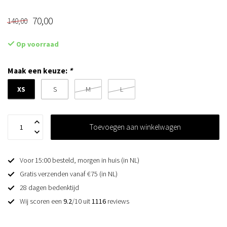
70,00
140,00
Op voorraad
Maak een keuze:
*
XS
S
M
L
Toevoegen aan winkelwagen
Voor 15:00 besteld, morgen in huis (in NL)
Gratis verzenden vanaf €75 (in NL)
28 dagen bedenktijd
Wij scoren een
9.2
/10 uit
1116
reviews