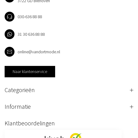
3722 GD Bilthoven
030-636 88 88
31 30 636 88 88
online@vandortmode.nl
Naar klantenservice
Categorieën
Informatie
Klantbeoordelingen