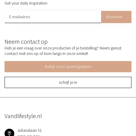
Get your daily inspiration
Abonneer
Neem contact op
Heb je een vraag over onze producten of je bestelling? Neem gerust
contact met ons op of kom langs in onze winkel!
Bekijk onze openingstijden
schrijf je in
Vandlifestyle.nl
Julianalaan 51