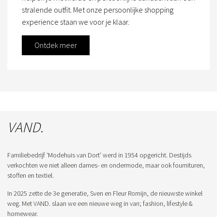
stralende outfit. Met onze persoonlijke shopping
experience staan we voor je klaar.
Ontdek meer
VAND.
Familiebedrijf ‘Modehuis van Dort’ werd in 1954 opgericht. Destijds
verkochten we niet alleen dames- en ondermode, maar ook fournituren,
stoffen en textiel.
In 2025 zette de 3e generatie, Sven en Fleur Romijn, de nieuwste winkel
weg. Met VAND. slaan we een nieuwe weg in van; fashion, lifestyle &
homewear.