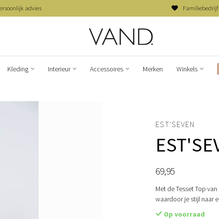
ersoonlijk advies
Familiebedrijf
Kleding
Interieur
Accessoires
Merken
Winkels
EST'SEVEN
EST'SE
69,95
Met de Tesset Top van E
waardoor je stijl naar 
Op voorraad