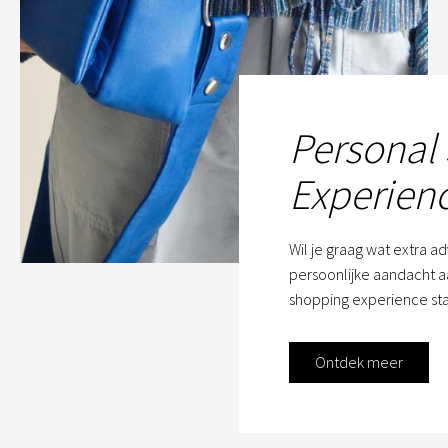
Personal
Experien
Wil je graag wat extra a
persoonlijke aandacht aa
shopping experience sta
Ontdek meer