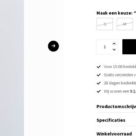
Maak een keuze:
*
S
M
Voor 15:00 besteld
Gratis verzenden v
28 dagen bedenkti
Wij scoren een
9.2
Productomschrijv
Specificaties
Winkelvoorraad