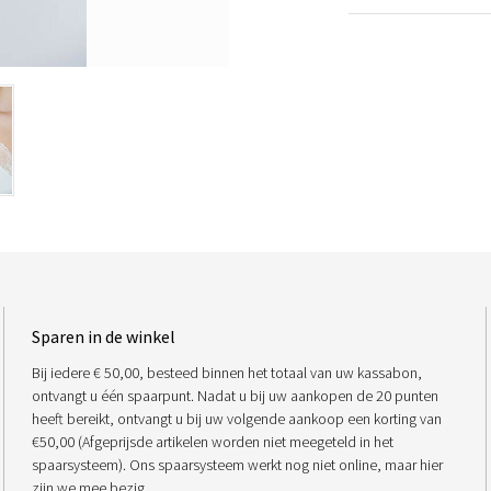
Sparen in de winkel
Bij iedere € 50,00, besteed binnen het totaal van uw kassabon,
ontvangt u één spaarpunt. Nadat u bij uw aankopen de 20 punten
heeft bereikt, ontvangt u bij uw volgende aankoop een korting van
€50,00 (Afgeprijsde artikelen worden niet meegeteld in het
spaarsysteem). Ons spaarsysteem werkt nog niet online, maar hier
zijn we mee bezig.