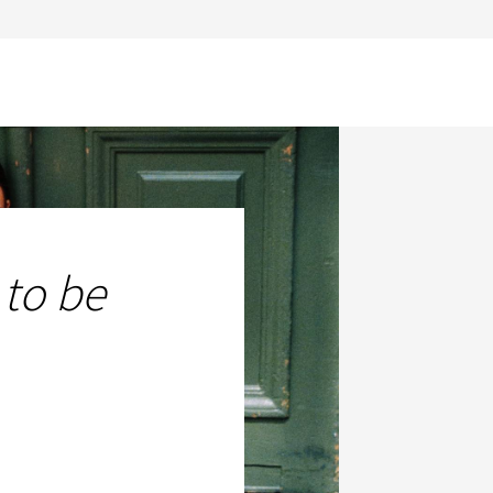
 to be