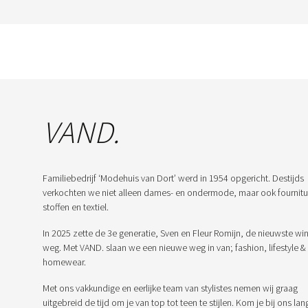
VAND.
Familiebedrijf ‘Modehuis van Dort’ werd in 1954 opgericht. Destijds
verkochten we niet alleen dames- en ondermode, maar ook fournitu
stoffen en textiel.
In 2025 zette de 3e generatie, Sven en Fleur Romijn, de nieuwste win
weg. Met VAND. slaan we een nieuwe weg in van; fashion, lifestyle &
homewear.
Met ons vakkundige en eerlijke team van stylistes nemen wij graag
uitgebreid de tijd om je van top tot teen te stijlen. Kom je bij ons lan