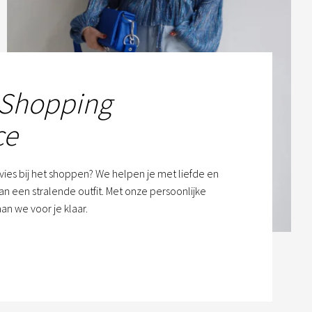
 Shopping
ce
dvies bij het shoppen? We helpen je met liefde en
n een stralende outfit. Met onze persoonlijke
an we voor je klaar.