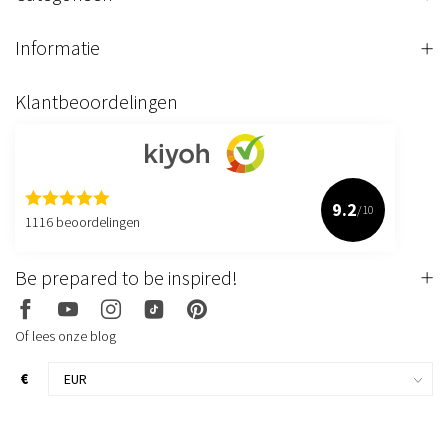
Informatie
Klantbeoordelingen
9.2
/10
1116 beoordelingen
Be prepared to be inspired!
Of lees onze blog
€