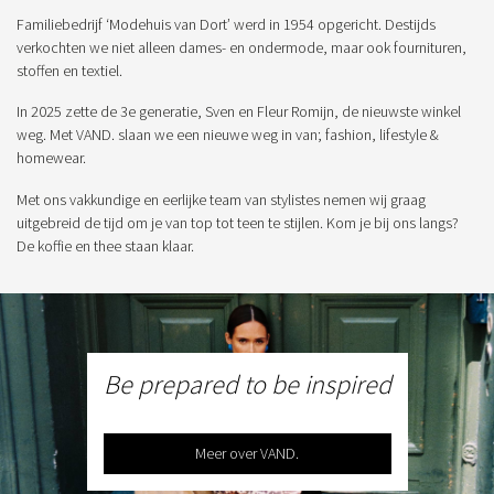
Familiebedrijf ‘Modehuis van Dort’ werd in 1954 opgericht. Destijds
verkochten we niet alleen dames- en ondermode, maar ook fournituren,
stoffen en textiel.
In 2025 zette de 3e generatie, Sven en Fleur Romijn, de nieuwste winkel
weg. Met VAND. slaan we een nieuwe weg in van; fashion, lifestyle &
homewear.
Met ons vakkundige en eerlijke team van stylistes nemen wij graag
uitgebreid de tijd om je van top tot teen te stijlen. Kom je bij ons langs?
De koffie en thee staan klaar.
Be prepared to be inspired
Meer over VAND.