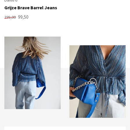
Grijze Brave Barrel Jeans
99,50
199,00