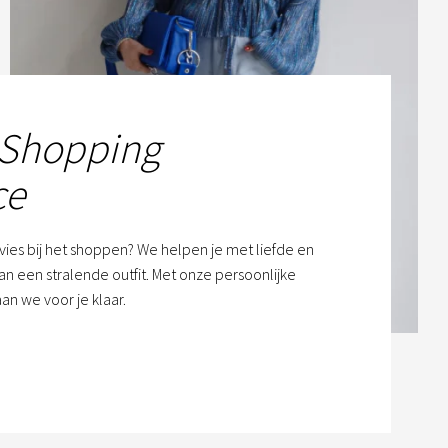
 Shopping
ce
dvies bij het shoppen? We helpen je met liefde en
n een stralende outfit. Met onze persoonlijke
an we voor je klaar.