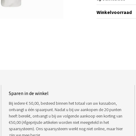
Winkelvoorraad
Sparen in de winkel
Bij iedere € 50,00, besteed binnen het totaal van uw kassabon,
ontvangt u één spaarpunt. Nadat u bij uw aankopen de 20 punten
heeft bereikt, ontvangt u bij uw volgende aankoop een korting van
€50,00 (Afgeprijsde artikelen worden niet meegeteld in het
spaarsysteem). Ons spaarsysteem werkt nog niet online, maar hier
zijn we mee bezig.