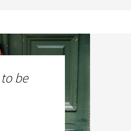
 to be