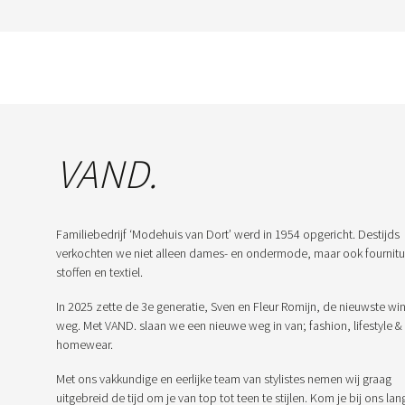
VAND.
Familiebedrijf ‘Modehuis van Dort’ werd in 1954 opgericht. Destijds
verkochten we niet alleen dames- en ondermode, maar ook fournitu
stoffen en textiel.
In 2025 zette de 3e generatie, Sven en Fleur Romijn, de nieuwste win
weg. Met VAND. slaan we een nieuwe weg in van; fashion, lifestyle &
homewear.
Met ons vakkundige en eerlijke team van stylistes nemen wij graag
uitgebreid de tijd om je van top tot teen te stijlen. Kom je bij ons lan