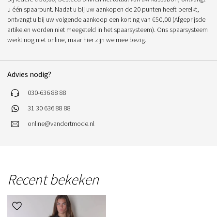
u één spaarpunt. Nadat u bij uw aankopen de 20 punten heeft bereikt,
ontvangt u bij uw volgende aankoop een korting van €50,00 (Afgeprijsde
artikelen worden niet meegeteld in het spaarsysteem). Ons spaarsysteem
werkt nog niet online, maar hier zijn we mee bezig.
Advies nodig?
030-636 88 88
31 30 636 88 88
online@vandortmode.nl
Recent bekeken