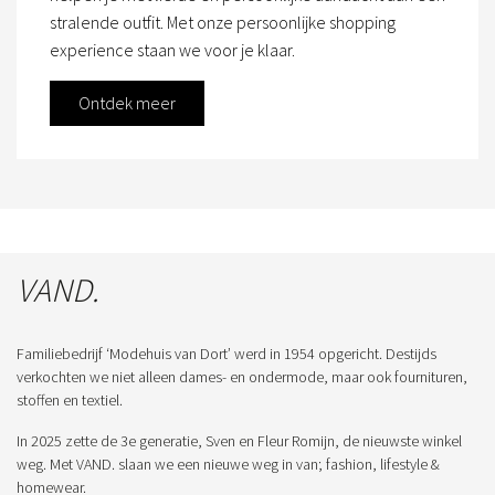
stralende outfit. Met onze persoonlijke shopping
experience staan we voor je klaar.
Ontdek meer
VAND.
Familiebedrijf ‘Modehuis van Dort’ werd in 1954 opgericht. Destijds
verkochten we niet alleen dames- en ondermode, maar ook fournituren,
stoffen en textiel.
In 2025 zette de 3e generatie, Sven en Fleur Romijn, de nieuwste winkel
weg. Met VAND. slaan we een nieuwe weg in van; fashion, lifestyle &
homewear.