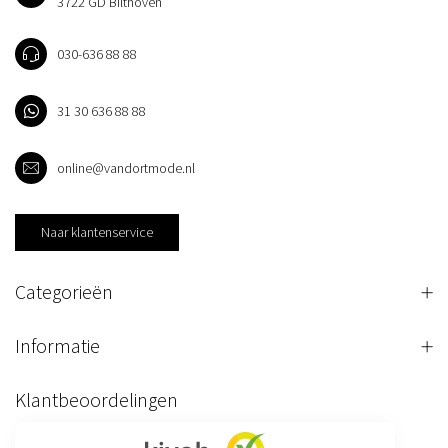
3722 GD Bilthoven
030-636 88 88
31 30 636 88 88
online@vandortmode.nl
Naar klantenservice
Categorieën
Informatie
Klantbeoordelingen