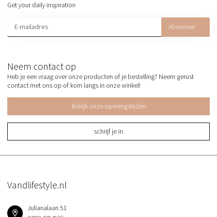
Get your daily inspiration
Abonneer
Neem contact op
Heb je een vraag over onze producten of je bestelling? Neem gerust
contact met ons op of kom langs in onze winkel!
Bekijk onze openingstijden
schrijf je in
Vandlifestyle.nl
Julianalaan 51