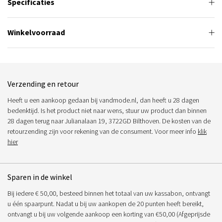
Specificaties
Winkelvoorraad
Verzending en retour
Heeft u een aankoop gedaan bij vandmode.nl, dan heeft u 28 dagen
bedenktijd. Is het product niet naar wens, stuur uw product dan binnen
28 dagen terug naar Julianalaan 19, 3722GD Bilthoven. De kosten van de
retourzending zijn voor rekening van de consument. Voor meer info
klik
hier
Sparen in de winkel
Bij iedere € 50,00, besteed binnen het totaal van uw kassabon, ontvangt
u één spaarpunt. Nadat u bij uw aankopen de 20 punten heeft bereikt,
ontvangt u bij uw volgende aankoop een korting van €50,00 (Afgeprijsde