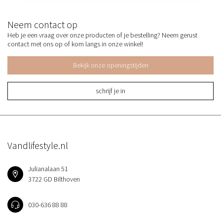
Neem contact op
Heb je een vraag over onze producten of je bestelling? Neem gerust
contact met ons op of kom langs in onze winkel!
Bekijk onze openingstijden
schrijf je in
Vandlifestyle.nl
Julianalaan 51
3722 GD Bilthoven
030-636 88 88