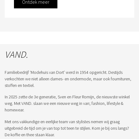
Ontdek meer
VAND.
Familiebedrijf ‘Modehuis van Dort’ werd in 1954 opgericht. Destijds
verkochten we niet alleen dames- en ondermode, maar ook fournituren,
stoffen en textiel.
In 2025 zette de 3e generatie, Sven en Fleur Romijn, de nieuwste winkel
weg. Met VAND. slaan we een nieuwe weg in van; fashion, lifestyle &
homewear.
Met ons vakkundige en eerlijke team van stylistes nemen wij graag
uitgebreid de tijd om je van top tot teen te stijlen. Kom je bij ons langs?
De koffie en thee staan klaar.