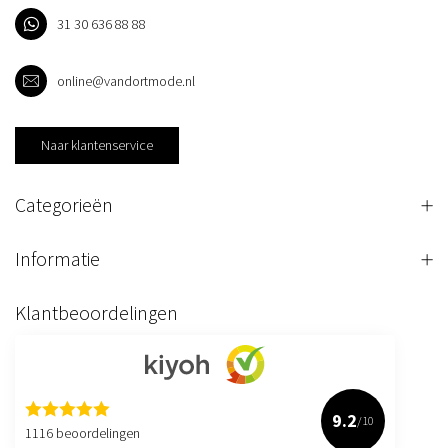
31 30 636 88 88
online@vandortmode.nl
Naar klantenservice
Categorieën
Informatie
Klantbeoordelingen
9.2
/10
1116 beoordelingen