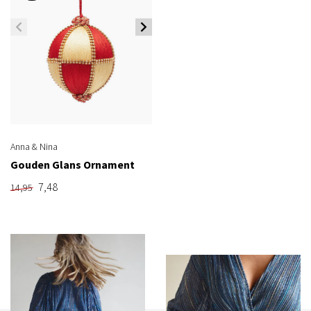
Anna & Nina
Gouden Glans Ornament
7,48
14,95