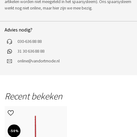
artikelen worden niet meegeteld in het spaarsysteem). Ons spaarsysteem
werkt nog niet online, maar hier zijn we mee bezig.
Advies nodig?
030-636 88 88
31 30 636 88 88
online@vandortmode.nl
Recent bekeken
-50%