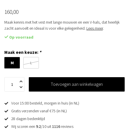
160,00
Maak kennis met het vest met lange mouwen en een V-hals, dat heerlijk
zacht aanvoelt en ideaal is voor elke gelegenheid.
Lees meer
.
Op voorraad
Maak een keuze:
*
M
L
Toevoegen aan winkelwagen
Voor 15:00 besteld, morgen in huis (in NL)
Gratis verzenden vanaf €75 (in NL)
28 dagen bedenktijd
Wij scoren een
9.2
/10 uit
1116
reviews