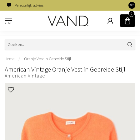
Persoonlijk advies
Famili
9.2
0
MENU
Home
/
Oranje Vest in Gebreide Stijl
American Vintage Oranje Vest in Gebreide Stijl
American Vintage