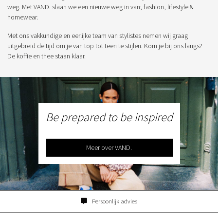
weg. Met VAND. slaan we een nieuwe weg in van; fashion, lifestyle &
homewear.
Met ons vakkundige en eerlijke team van stylistes nemen wij graag
uitgebreid de tijd om je van top tot teen te stijlen. Kom je bij ons langs?
De koffie en thee staan klaar.
Be prepared to be inspired
Meer over VAND.
Persoonlijk advies