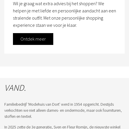
Wil je graag wat extra advies bij het shoppen? We
helpen je met liefde en persoonlijke aandacht aan een
stralende outfit. Met onze persoonlijke shopping
experience staan we voor je klaar.
Ontdek meer
VAND.
Familiebedrijf ‘Modehuis van Dort’ werd in 1954 opgericht. Destijds
verkochten we niet alleen dames- en ondermode, maar ook fournituren,
stoffen en textiel.
In 2025 zette de 3e generatie, Sven en Fleur Romijn, de nieuwste winkel