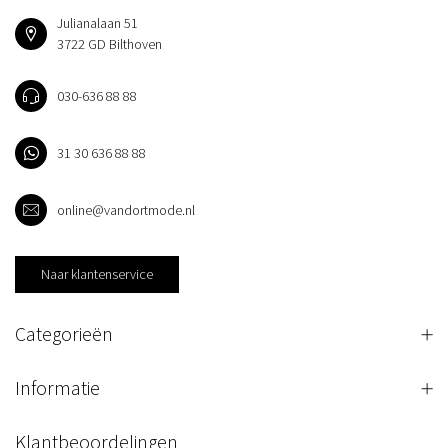
Julianalaan 51
3722 GD Bilthoven
030-636 88 88
31 30 636 88 88
online@vandortmode.nl
Naar klantenservice
Categorieën
Informatie
Klantbeoordelingen