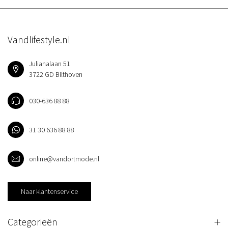
Vandlifestyle.nl
Julianalaan 51
3722 GD Bilthoven
030-636 88 88
31 30 636 88 88
online@vandortmode.nl
Naar klantenservice
Categorieën