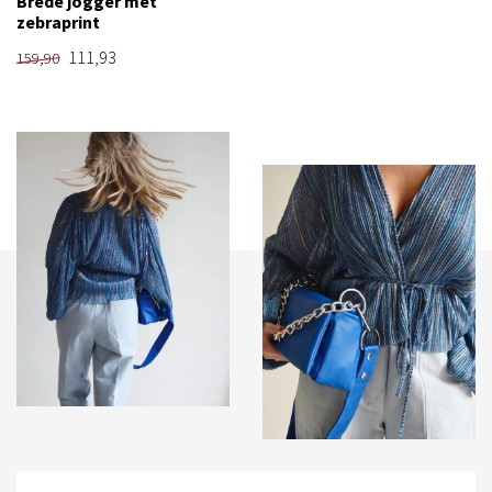
Brede jogger met
zebraprint
111,93
159,90