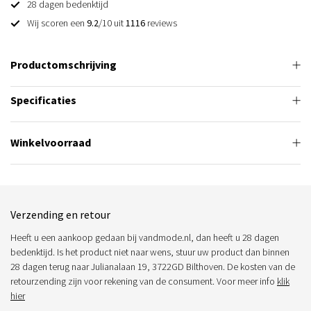
28 dagen bedenktijd
Wij scoren een
9.2
/10 uit
1116
reviews
Productomschrijving
Specificaties
Winkelvoorraad
Verzending en retour
Heeft u een aankoop gedaan bij vandmode.nl, dan heeft u 28 dagen
bedenktijd. Is het product niet naar wens, stuur uw product dan binnen
28 dagen terug naar Julianalaan 19, 3722GD Bilthoven. De kosten van de
retourzending zijn voor rekening van de consument. Voor meer info
klik
hier