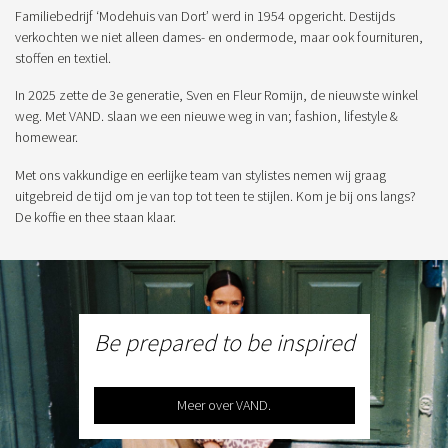
Familiebedrijf ‘Modehuis van Dort’ werd in 1954 opgericht. Destijds
verkochten we niet alleen dames- en ondermode, maar ook fournituren,
stoffen en textiel.
In 2025 zette de 3e generatie, Sven en Fleur Romijn, de nieuwste winkel
weg. Met VAND. slaan we een nieuwe weg in van; fashion, lifestyle &
homewear.
Met ons vakkundige en eerlijke team van stylistes nemen wij graag
uitgebreid de tijd om je van top tot teen te stijlen. Kom je bij ons langs?
De koffie en thee staan klaar.
Be prepared to be inspired
Meer over VAND.