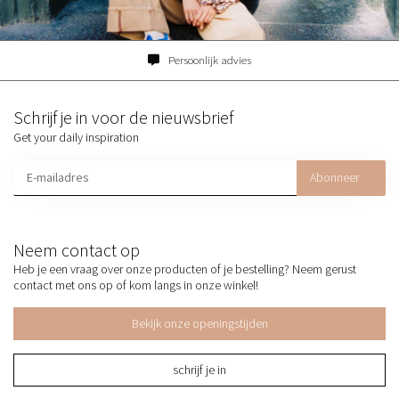
ersoonlijk advies
Familiebed
Schrijf je in voor de nieuwsbrief
Get your daily inspiration
Abonneer
Neem contact op
Heb je een vraag over onze producten of je bestelling? Neem gerust
contact met ons op of kom langs in onze winkel!
Bekijk onze openingstijden
schrijf je in