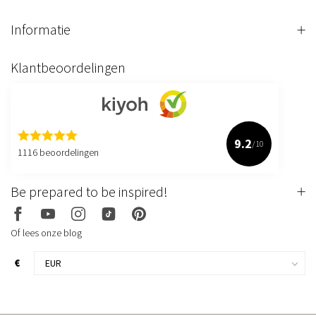
Informatie
Klantbeoordelingen
9.2
/10
1116 beoordelingen
Be prepared to be inspired!
Of lees onze blog
€