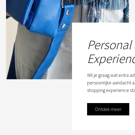
Personal
Experien
Wil je graag wat extra a
persoonlijke aandacht aa
shopping experience sta
Ontdek meer