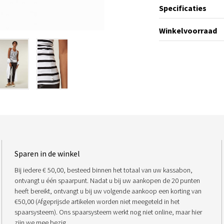
Specificaties
Winkelvoorraad
Sparen in de winkel
Bij iedere € 50,00, besteed binnen het totaal van uw kassabon,
ontvangt u één spaarpunt. Nadat u bij uw aankopen de 20 punten
heeft bereikt, ontvangt u bij uw volgende aankoop een korting van
€50,00 (Afgeprijsde artikelen worden niet meegeteld in het
spaarsysteem). Ons spaarsysteem werkt nog niet online, maar hier
zijn we mee bezig.