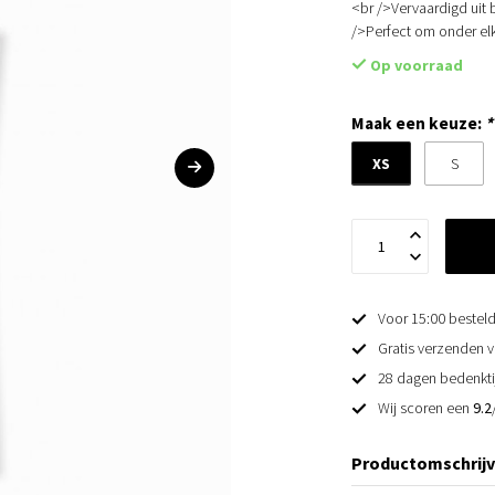
<br />Vervaardigd uit 
/>Perfect om onder elk
Op voorraad
Maak een keuze:
*
XS
S
Voor 15:00 besteld
Gratis verzenden v
28 dagen bedenkti
Wij scoren een
9.2
Productomschrijv