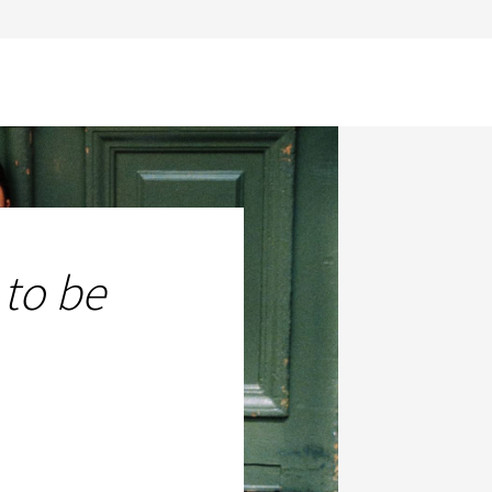
 to be