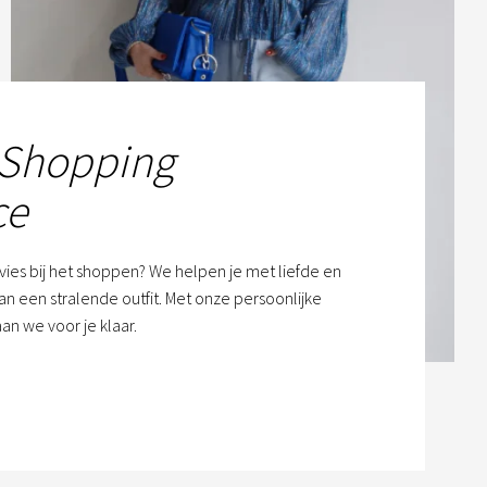
 Shopping
ce
dvies bij het shoppen? We helpen je met liefde en
n een stralende outfit. Met onze persoonlijke
an we voor je klaar.