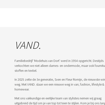
VAND.
Familiebedrijf ‘Modehuis van Dort’ werd in 1954 opgericht. Destijds
verkochten we niet alleen dames- en ondermode, maar ook fournitu
stoffen en textiel.
In 2025 zette de 3e generatie, Sven en Fleur Romijn, de nieuwste win
weg. Met VAND. slaan we een nieuwe weg in van; fashion, lifestyle &
homewear.
Met ons vakkundige en eerlijke team van stylistes nemen wij graag
uitgebreid de tijd om je van top tot teen te stijlen. Kom je bij ons lan