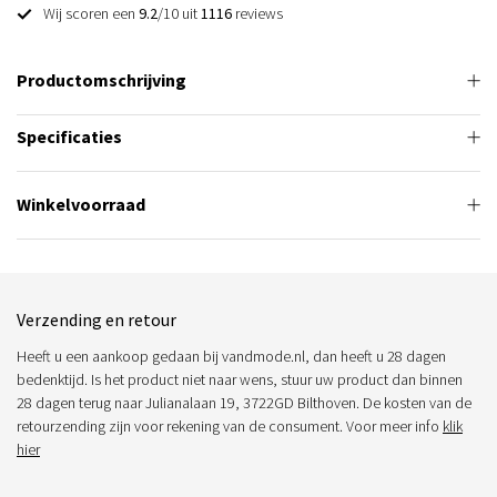
Wij scoren een
9.2
/10 uit
1116
reviews
Productomschrijving
Specificaties
Winkelvoorraad
Verzending en retour
Heeft u een aankoop gedaan bij vandmode.nl, dan heeft u 28 dagen
bedenktijd. Is het product niet naar wens, stuur uw product dan binnen
28 dagen terug naar Julianalaan 19, 3722GD Bilthoven. De kosten van de
retourzending zijn voor rekening van de consument. Voor meer info
klik
hier