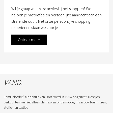
Wil je graag wat extra advies bij het shoppen? We
helpen je met liefde en persoonlijke aandacht aan een
stralende outfit. Met onze persoonlijke shopping
experience staan we voor je klaar.
Ontdek meer
VAND.
Familiebedrijf ‘Modehuis van Dort’ werd in 1954 opgericht. Destijds
verkochten we niet alleen dames- en ondermode, maar ook fournituren,
stoffen en textiel.