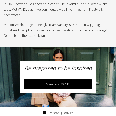
In 2025 zette de 3e generatie, Sven en Fleur Romijn, de nieuwste winkel
weg. Met VAND. slaan we een nieuwe weg in van; fashion, lifestyle &
homewear.
Met ons vakkundige en eerlijke team van stylistes nemen wij graag
uitgebreid de tijd om je van top tot teen te stijlen. Kom je bij ons langs?
De koffie en thee staan klaar.
Be prepared to be inspired
Meer over VAND.
Persoonlijk advies