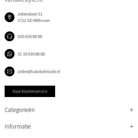
Julianalaan 51
3722 GD Bilthoven
030-636 88 88
31 30 636 88 88
online@vandortmode.nl
Naar klantenservice
Categorieën
Informatie