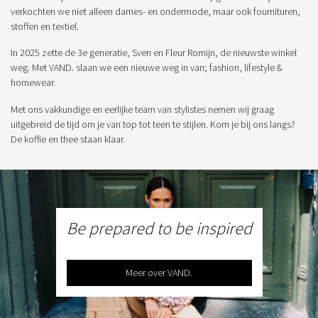
verkochten we niet alleen dames- en ondermode, maar ook fournituren,
stoffen en textiel.
In 2025 zette de 3e generatie, Sven en Fleur Romijn, de nieuwste winkel
weg. Met VAND. slaan we een nieuwe weg in van; fashion, lifestyle &
homewear.
Met ons vakkundige en eerlijke team van stylistes nemen wij graag
uitgebreid de tijd om je van top tot teen te stijlen. Kom je bij ons langs?
De koffie en thee staan klaar.
Be prepared to be inspired
Meer over VAND.