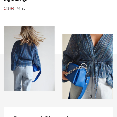
74,95
149,90