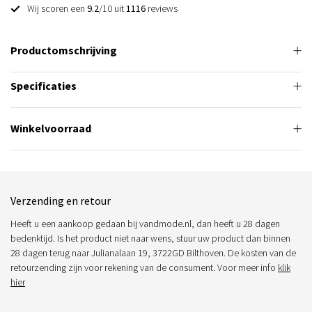
Wij scoren een
9.2
/10 uit
1116
reviews
Productomschrijving
Specificaties
Winkelvoorraad
Verzending en retour
Heeft u een aankoop gedaan bij vandmode.nl, dan heeft u 28 dagen
bedenktijd. Is het product niet naar wens, stuur uw product dan binnen
28 dagen terug naar Julianalaan 19, 3722GD Bilthoven. De kosten van de
retourzending zijn voor rekening van de consument. Voor meer info
klik
hier