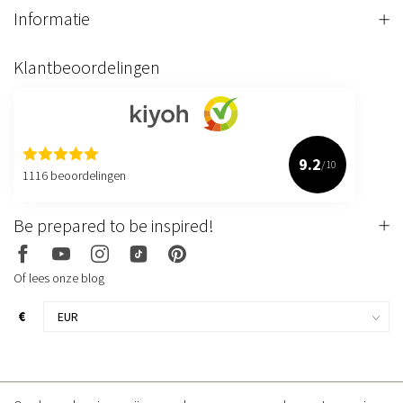
Informatie
Klantbeoordelingen
9.2
/10
1116 beoordelingen
Be prepared to be inspired!
Of lees onze blog
€